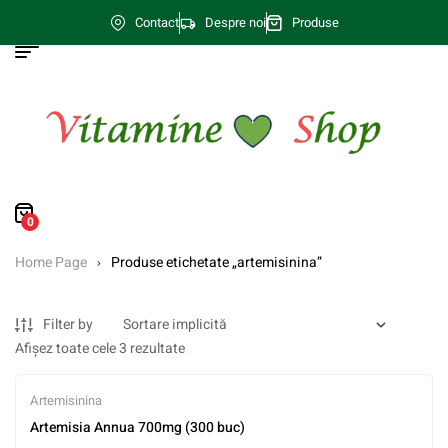
Contact
Despre noi
Produse
0
Home Page
Produse etichetate „artemisinina”
Filter by
Afișez toate cele 3 rezultate
Artemisinina
Artemisia Annua 700mg (300 buc)