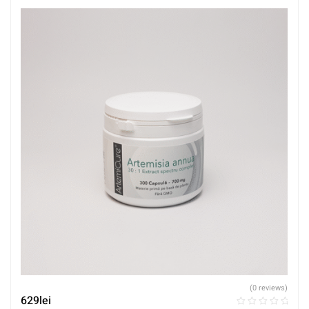
(0 reviews)
629
lei