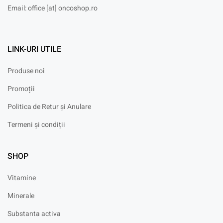
Email: office [at] oncoshop.ro
LINK-URI UTILE
Produse noi
Promoții
Politica de Retur și Anulare
Termeni și condiții
SHOP
Vitamine
Minerale
Substanta activa