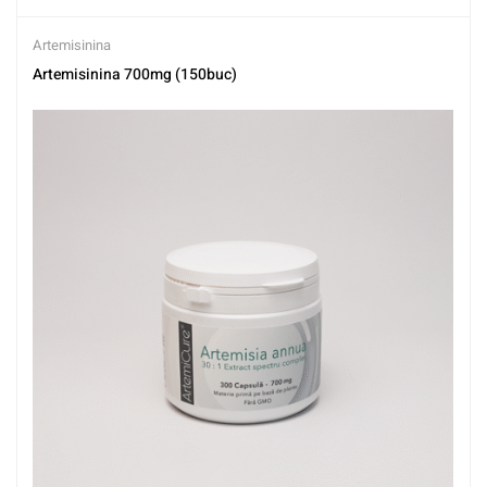
Artemisinina
Artemisinina 700mg (150buc)