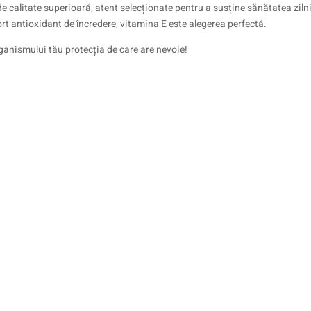
calitate superioară, atent selecționate pentru a susține sănătatea zilnic
rt antioxidant de încredere, vitamina E este alegerea perfectă.
anismului tău protecția de care are nevoie!