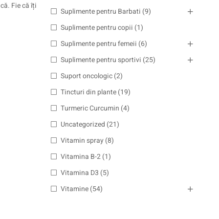
ă. Fie că îți
Suplimente pentru Barbati
(9)
Suplimente pentru copii
(1)
Suplimente pentru femeii
(6)
Suplimente pentru sportivi
(25)
Suport oncologic
(2)
Tincturi din plante
(19)
Turmeric Curcumin
(4)
Uncategorized
(21)
Vitamin spray
(8)
Vitamina B-2
(1)
Vitamina D3
(5)
Vitamine
(54)