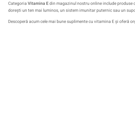
Categoria
Vitamina E
din magazinul nostru online include produse de 
dorești un ten mai luminos, un sistem imunitar puternic sau un supo
Descoperă acum cele mai bune suplimente cu vitamina E și oferă org