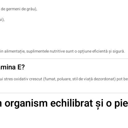
ei de germeni de grâu),
i),
 alimentație, suplimentele nutritive sunt o opțiune eficientă și sigură.
amina E?
nui stres oxidativ crescut (fumat, poluare, stil de viață dezordonat) pot be
 organism echilibrat și o pie