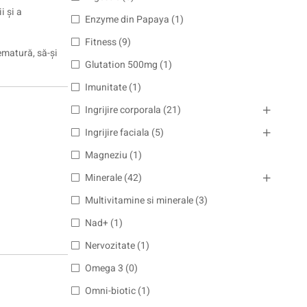
i și a
Enzyme din Papaya
(1)
Fitness
(9)
ematură, să-și
Glutation 500mg
(1)
Imunitate
(1)
Ingrijire corporala
(21)
Ingrijire faciala
(5)
Magneziu
(1)
Minerale
(42)
Multivitamine si minerale
(3)
Nad+
(1)
Nervozitate
(1)
Omega 3
(0)
Omni-biotic
(1)