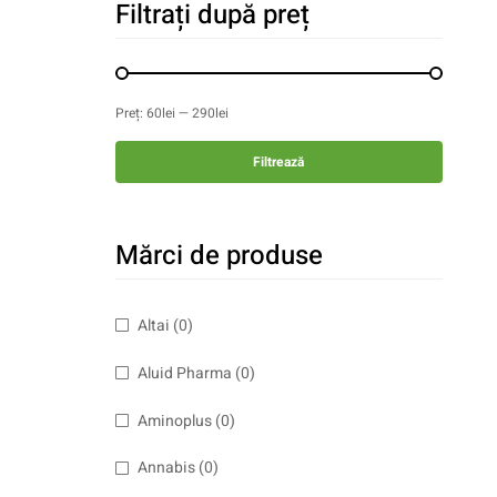
Filtrați după preț
Preț:
60lei
—
290lei
Filtrează
Mărci de produse
Altai
(0)
Aluid Pharma
(0)
Aminoplus
(0)
Annabis
(0)