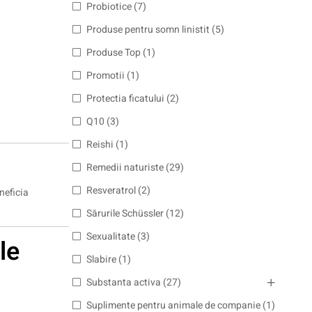
Probiotice
(7)
Produse pentru somn linistit
(5)
Produse Top
(1)
Promotii
(1)
Protectia ficatului
(2)
Q10
(3)
Reishi
(1)
Remedii naturiste
(29)
Resveratrol
(2)
neficia
Sărurile Schüssler
(12)
Sexualitate
(3)
le
Slabire
(1)
Substanta activa
(27)
Suplimente pentru animale de companie
(1)