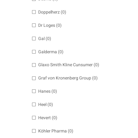
Doppelherz
(0)
Dr Loges
(0)
Gal
(0)
Galderma
(0)
Glaxo Smith Kline Cunsumer
(0)
Graf von Kronenberg Group
(0)
Hanes
(0)
Heel
(0)
Hevert
(0)
Köhler Pharma
(0)