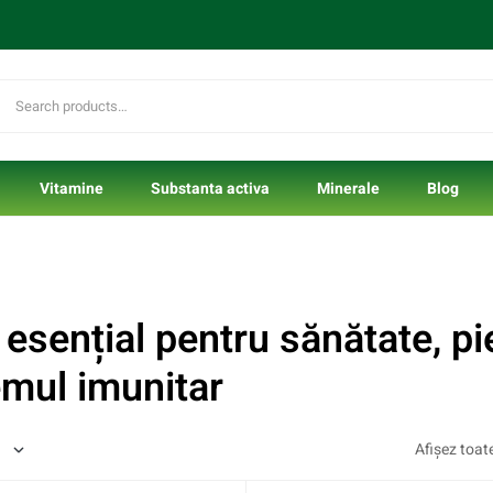
Vitamine
Substanta activa
Minerale
Blog
esențial pentru sănătate, pie
emul imunitar
Afișez toate