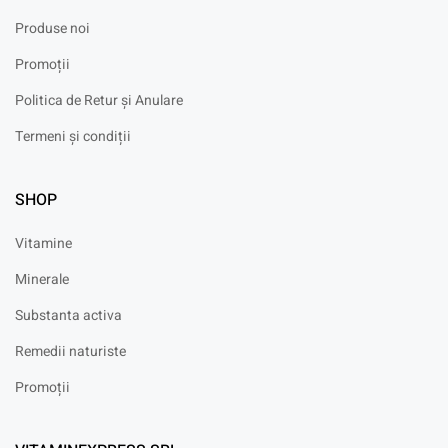
Produse noi
Promoții
Politica de Retur și Anulare
Termeni și condiții
SHOP
Vitamine
Minerale
Substanta activa
Remedii naturiste
Promoții