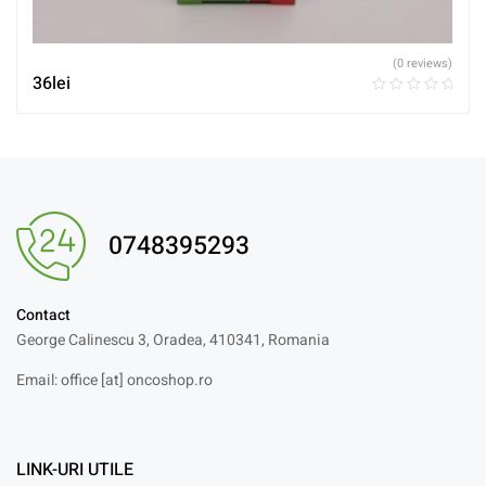
(0 reviews)
36
lei
0748395293
Contact
George Calinescu 3, Oradea, 410341, Romania
Email: office [at] oncoshop.ro
LINK-URI UTILE