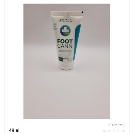
(0 reviews)
49
lei