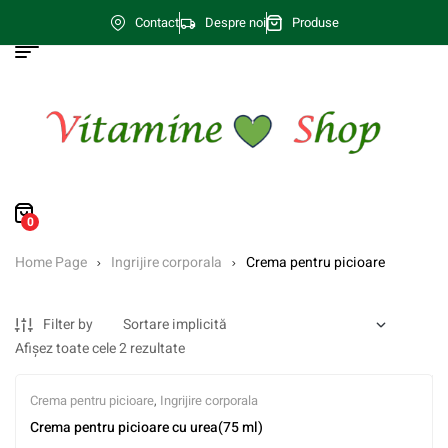
Contact
Despre noi
Produse
0
Home Page
Ingrijire corporala
Crema pentru picioare
Filter by
Afișez toate cele 2 rezultate
Crema pentru picioare
,
Ingrijire corporala
Crema pentru picioare cu urea(75 ml)