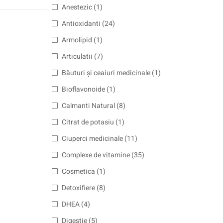
Anestezic
(1)
Antioxidanti
(24)
Armolipid
(1)
Articulatii
(7)
Băuturi și ceaiuri medicinale
(1)
Bioflavonoide
(1)
Calmanti Natural
(8)
Citrat de potasiu
(1)
Ciuperci medicinale
(11)
Complexe de vitamine
(35)
Cosmetica
(1)
Detoxifiere
(8)
DHEA
(4)
Digestie
(5)