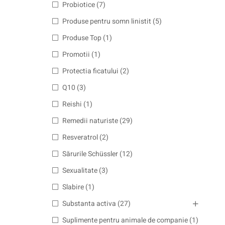
Probiotice
(7)
Produse pentru somn linistit
(5)
Produse Top
(1)
Promotii
(1)
Protectia ficatului
(2)
Q10
(3)
Reishi
(1)
Remedii naturiste
(29)
Resveratrol
(2)
Sărurile Schüssler
(12)
Sexualitate
(3)
Slabire
(1)
Substanta activa
(27)
Suplimente pentru animale de companie
(1)