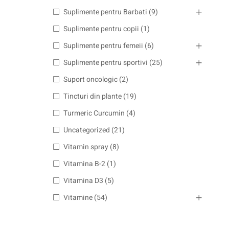
Suplimente pentru Barbati
(9)
Suplimente pentru copii
(1)
Suplimente pentru femeii
(6)
Suplimente pentru sportivi
(25)
Suport oncologic
(2)
Tincturi din plante
(19)
Turmeric Curcumin
(4)
Uncategorized
(21)
Vitamin spray
(8)
Vitamina B-2
(1)
Vitamina D3
(5)
Vitamine
(54)