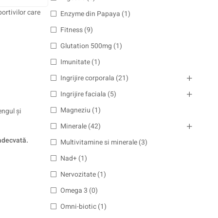
ortivilor care
Enzyme din Papaya
(1)
Fitness
(9)
Glutation 500mg
(1)
Imunitate
(1)
Ingrijire corporala
(21)
Ingrijire faciala
(5)
Magneziu
(1)
engul și
Minerale
(42)
 adecvată.
Multivitamine si minerale
(3)
Nad+
(1)
Nervozitate
(1)
Omega 3
(0)
Omni-biotic
(1)