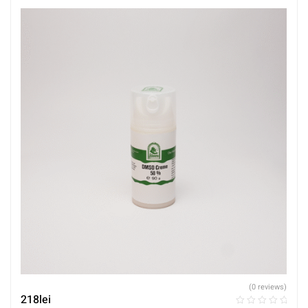
(0 reviews)
218
lei