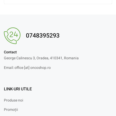
0748395293
Contact
George Calinescu 3, Oradea, 410341, Romania
Email: office [at] oncoshop.ro
LINK-URI UTILE
Produse noi
Promoții