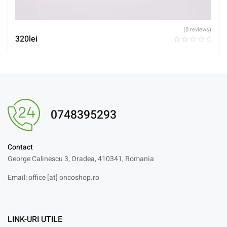
(0 reviews)
320
lei
0748395293
Contact
George Calinescu 3, Oradea, 410341, Romania
Email: office [at] oncoshop.ro
LINK-URI UTILE