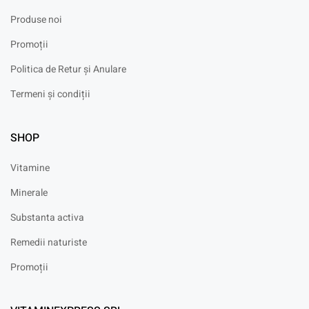
Produse noi
Promoții
Politica de Retur și Anulare
Termeni și condiții
SHOP
Vitamine
Minerale
Substanta activa
Remedii naturiste
Promoții