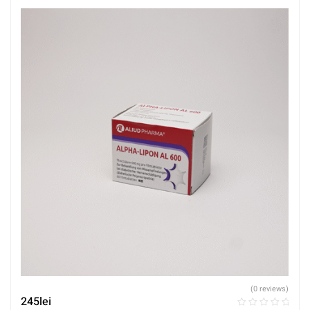
(0 reviews)
245
lei