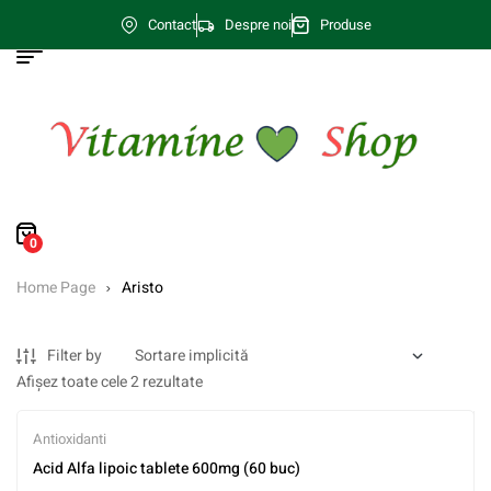
Contact
Despre noi
Produse
0
Home Page
Aristo
Filter by
Afișez toate cele 2 rezultate
Antioxidanti
Acid Alfa lipoic tablete 600mg (60 buc)