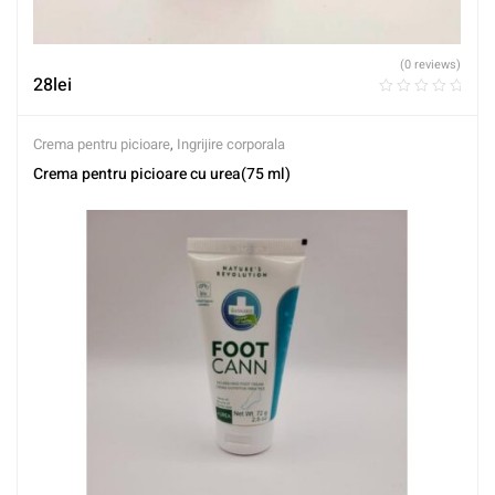
(0 reviews)
28
lei
Crema pentru picioare
,
Ingrijire corporala
Crema pentru picioare cu urea(75 ml)