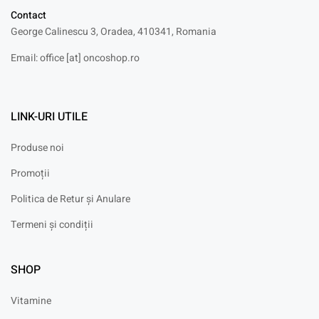
Contact
George Calinescu 3, Oradea, 410341, Romania
Email: office [at] oncoshop.ro
LINK-URI UTILE
Produse noi
Promoții
Politica de Retur și Anulare
Termeni și condiții
SHOP
Vitamine