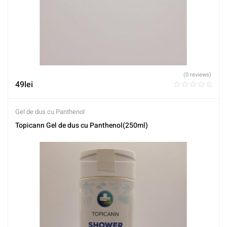
(0 reviews)
49
lei
Gel de dus cu Panthenol
Topicann Gel de dus cu Panthenol(250ml)