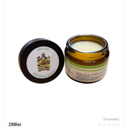
(0 reviews)
288
lei