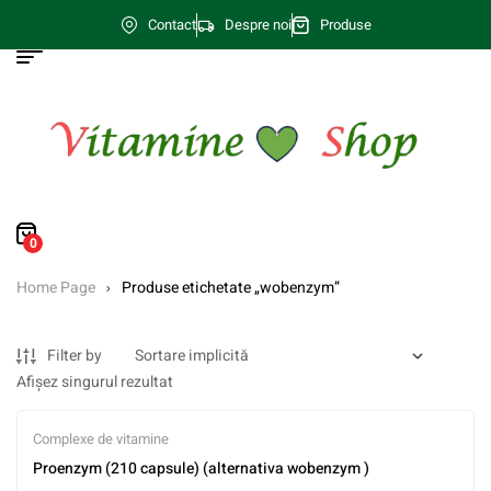
Contact
Despre noi
Produse
0
Home Page
Produse etichetate „wobenzym”
Filter by
Afișez singurul rezultat
Complexe de vitamine
Proenzym (210 capsule) (alternativa wobenzym )