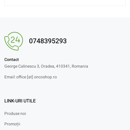
0748395293
Contact
George Calinescu 3, Oradea, 410341, Romania
Email: office [at] oncoshop.ro
LINK-URI UTILE
Produse noi
Promoții