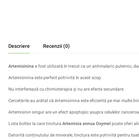
Descriere
Recenzii (0)
Artemisinina
a fost utilizată în trecut ca un antimalaric puternic, da
Artemisinina este perfect potrivită în acest scop.
Nu interferează cu chimioterapia și nu are efecte secundare.
Cercetările au arătat că Artemisinina este eficientă pe mai multe lin
Artemisinin singur are un efect apoptopic asupra celulelor canceroa
Lista bolilor la care tinctura
Artemisia annua Oxymel
poate oferi ali
Datorită conținutului de minerale, tinctura este potrivită pentru to