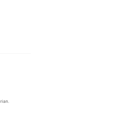
rian.