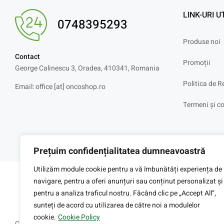
LINK-URI U
0748395293
Produse noi
Contact
Promoții
George Calinescu 3, Oradea, 410341, Romania
Politica de R
Email: office [at] oncoshop.ro
Termeni și co
Prețuim confidențialitatea dumneavoastră
Utilizăm module cookie pentru a vă îmbunătăți experiența de
navigare, pentru a oferi anunțuri sau conținut personalizat și
pentru a analiza traficul nostru. Făcând clic pe „Accept All”,
sunteți de acord cu utilizarea de către noi a modulelor
cookie.
Cookie Policy
Copyright © 2025