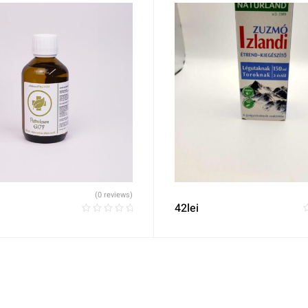
(0 reviews)
42
lei