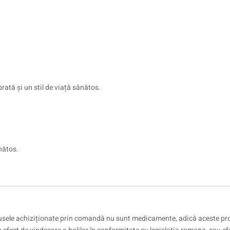
rată și un stil de viață sănătos.
nătos.
sele achiziționate prin comandă nu sunt medicamente, adică aceste pr