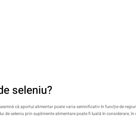
 de seleniu?
nseamnă că aportul alimentar poate varia semnificativ în funcție de regiun
ui de seleniu prin suplimente alimentare poate fi luată în considerare, în 