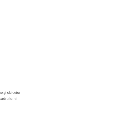
e și obiceiuri
cadrul unei