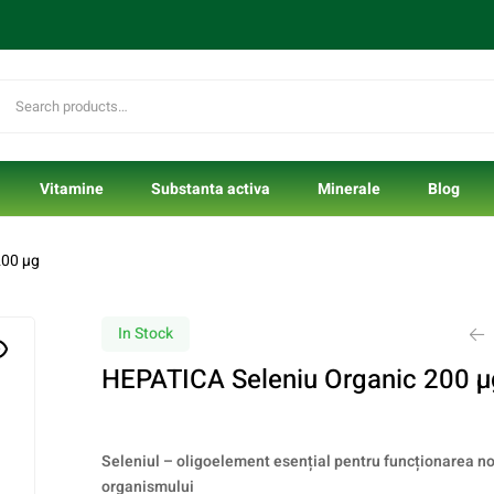
Vitamine
Substanta activa
Minerale
Blog
200 µg
In Stock
HEPATICA Seleniu Organic 200 µ
Seleniul – oligoelement esențial pentru funcționarea n
organismului