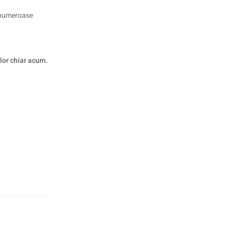
e numeroase
 lor chiar acum.