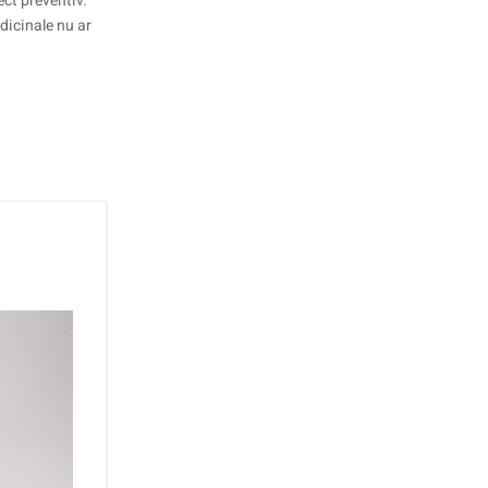
ct preventiv.
dicinale nu ar