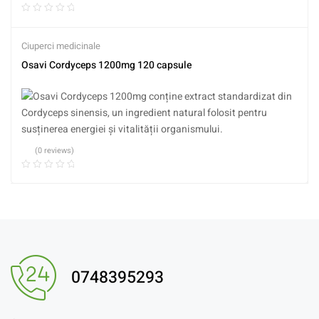
Ciuperci medicinale
Osavi Cordyceps 1200mg 120 capsule
(0 reviews)
0748395293