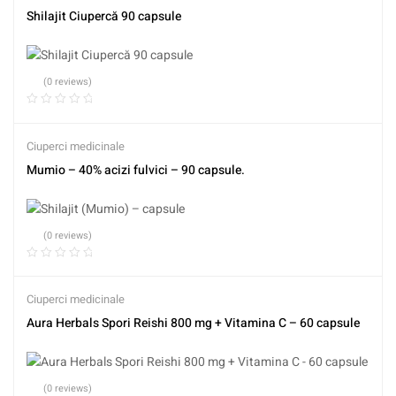
Shilajit Ciupercă 90 capsule
(0 reviews)
Ciuperci medicinale
Mumio – 40% acizi fulvici – 90 capsule.
(0 reviews)
Ciuperci medicinale
Aura Herbals Spori Reishi 800 mg + Vitamina C – 60 capsule
(0 reviews)