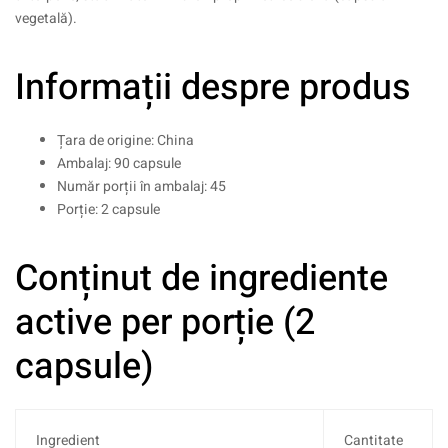
vegetală).
Informații despre produs
Țara de origine: China
Ambalaj: 90 capsule
Număr porții în ambalaj: 45
Porție: 2 capsule
Conținut de ingrediente
active per porție (2
capsule)
Ingredient
Cantitate