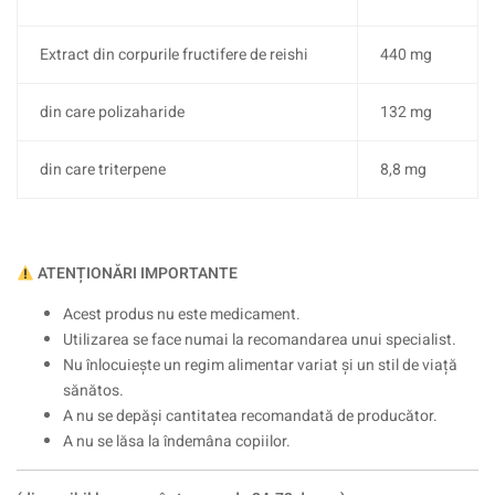
Extract din corpurile fructifere de reishi
440 mg
din care polizaharide
132 mg
din care triterpene
8,8 mg
ATENȚIONĂRI IMPORTANTE
Acest produs nu este medicament.
Utilizarea se face numai la recomandarea unui specialist.
Nu înlocuiește un regim alimentar variat și un stil de viață
sănătos.
A nu se depăși cantitatea recomandată de producător.
A nu se lăsa la îndemâna copiilor.