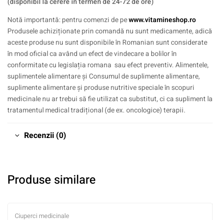
(disponibil la cerere în termen de 24-72 de ore)
Notă importantă: pentru comenzi de pe
www.vitamineshop.ro
Produsele achiziționate prin comandă nu sunt medicamente, adică
aceste produse nu sunt disponibile în Romanian sunt considerate
în mod oficial ca având un efect de vindecare a bolilor în
conformitate cu legislația romana sau efect preventiv. Alimentele,
suplimentele alimentare și Consumul de suplimente alimentare,
suplimente alimentare și produse nutritive speciale în scopuri
medicinale nu ar trebui să fie utilizat ca substitut, ci ca supliment la
tratamentul medical tradițional (de ex. oncologice) terapii.
Recenzii (0)
Produse similare
Ciuperci medicinale