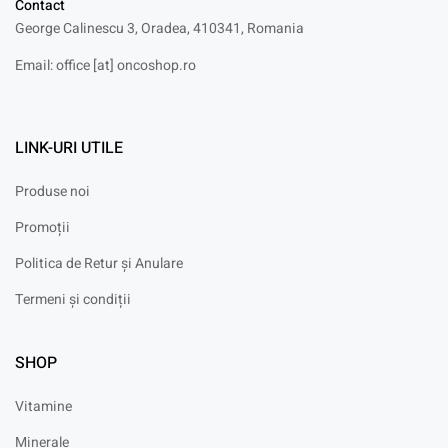
Contact
George Calinescu 3, Oradea, 410341, Romania
Email: office [at] oncoshop.ro
LINK-URI UTILE
Produse noi
Promoții
Politica de Retur și Anulare
Termeni și condiții
SHOP
Vitamine
Minerale