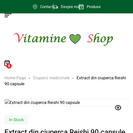
Contact
Despre noi
Produse
0
Home Page
Ciuperci medicinale
Extract din ciuperca Reishi
90 capsule
In Stock
Extract din ciuperca Reishi 90 capsule