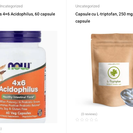
Uncategorized
Uncategorized
4×6 Acidophilus, 60 capsule
Capsule cu L-triptofan, 250 mg
capsule
(0 reviews)
s)