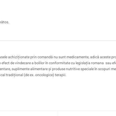
nătos.
sele achiziționate prin comandă nu sunt medicamente, adică aceste pr
efect de vindecare a bolilor în conformitate cu legislația romana sau efe
ntare, suplimente alimentare și produse nutritive speciale în scopuri me
cal tradițional (de ex. oncologice) terapii.