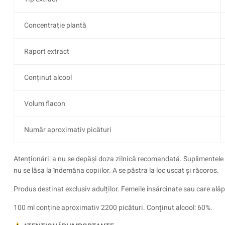
Concentrație plantă
Raport extract
Conținut alcool
Volum flacon
Număr aproximativ picături
Atenționări: a nu se depăși doza zilnică recomandată. Suplimentele al
nu se lăsa la îndemâna copiilor. A se păstra la loc uscat și răcoros.
Produs destinat exclusiv adulților. Femeile însărcinate sau care alăp
100 ml conține aproximativ 2200 picături. Conținut alcool: 60%.