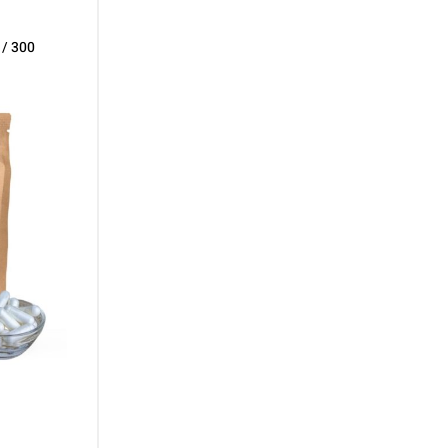
 / 300