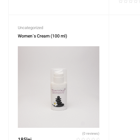
Uncategorized
Women`s Cream (100 ml)
(0 reviews)
185
lei