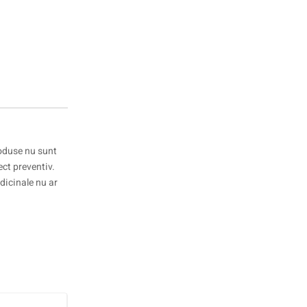
oduse nu sunt
ct preventiv.
dicinale nu ar