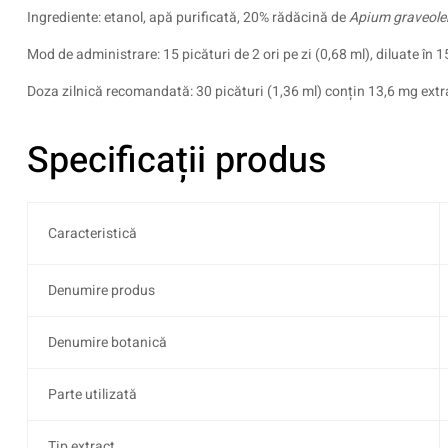
Ingrediente: etanol, apă purificată, 20% rădăcină de
Apium graveole
Mod de administrare: 15 picături de 2 ori pe zi (0,68 ml), diluate 
Doza zilnică recomandată: 30 picături (1,36 ml) conțin 13,6 mg extrac
Specificații produs
Caracteristică
Denumire produs
Denumire botanică
Parte utilizată
Tip extract