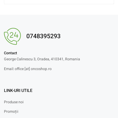
0748395293
Contact
George Calinescu 3, Oradea, 410341, Romania
Email: office [at] oncoshop.ro
LINK-URI UTILE
Produse noi
Promoții