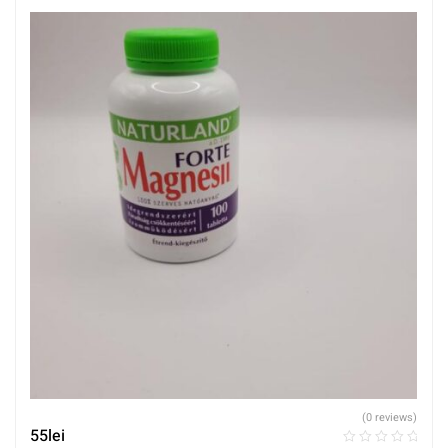
(0 reviews)
55
lei