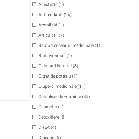
Anestezic
(1)
Antioxidanti
(24)
Armolipid
(1)
Articulatii
(7)
Băuturi și ceaiuri medicinale
(1)
Bioflavonoide
(1)
Calmanti Natural
(8)
Citrat de potasiu
(1)
Ciuperci medicinale
(11)
Complexe de vitamine
(35)
Cosmetica
(1)
Detoxifiere
(8)
DHEA
(4)
Digestie
(5)