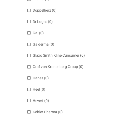
Doppelherz
(0)
Dr Loges
(0)
Gal
(0)
Galderma
(0)
Glaxo Smith Kline Cunsumer
(0)
Graf von Kronenberg Group
(0)
Hanes
(0)
Heel
(0)
Hevert
(0)
Köhler Pharma
(0)