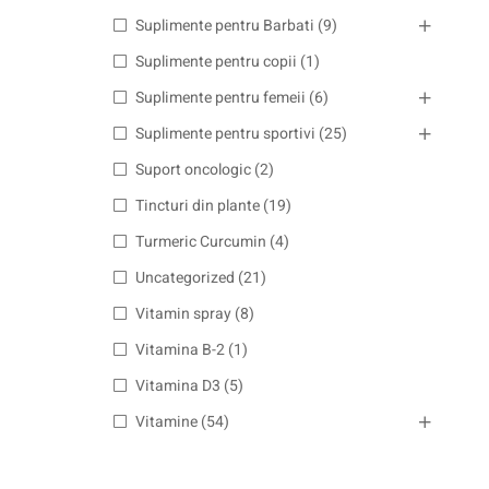
Suplimente pentru Barbati
(9)
Suplimente pentru copii
(1)
Suplimente pentru femeii
(6)
Suplimente pentru sportivi
(25)
Suport oncologic
(2)
Tincturi din plante
(19)
Turmeric Curcumin
(4)
Uncategorized
(21)
Vitamin spray
(8)
Vitamina B-2
(1)
Vitamina D3
(5)
Vitamine
(54)