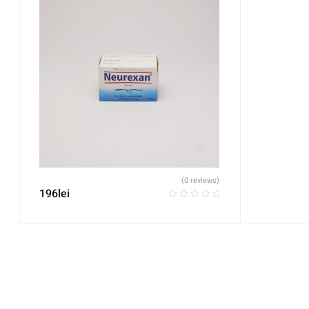
(0 reviews)
196
lei