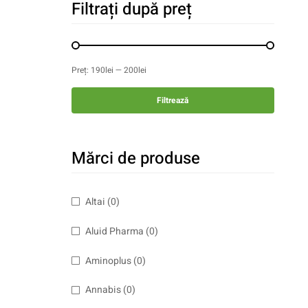
Filtrați după preț
Preț:
190lei
—
200lei
Filtrează
Mărci de produse
Altai
(0)
Aluid Pharma
(0)
Aminoplus
(0)
Annabis
(0)