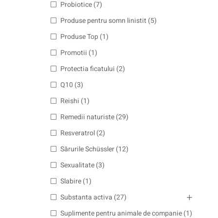
Probiotice
(7)
Produse pentru somn linistit
(5)
Produse Top
(1)
Promotii
(1)
Protectia ficatului
(2)
Q10
(3)
Reishi
(1)
Remedii naturiste
(29)
Resveratrol
(2)
Sărurile Schüssler
(12)
Sexualitate
(3)
Slabire
(1)
Substanta activa
(27)
Suplimente pentru animale de companie
(1)