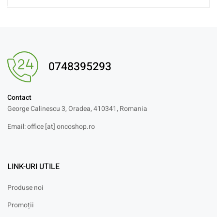
0748395293
Contact
George Calinescu 3, Oradea, 410341, Romania
Email: office [at] oncoshop.ro
LINK-URI UTILE
Produse noi
Promoții