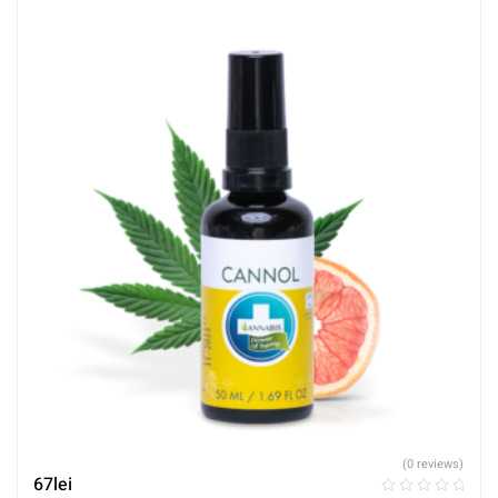
(0 reviews)
67
lei