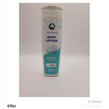
(0 reviews)
69
lei