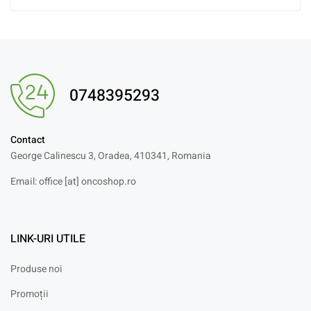
0748395293
Contact
George Calinescu 3, Oradea, 410341, Romania
Email: office [at] oncoshop.ro
LINK-URI UTILE
Produse noi
Promoții