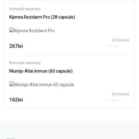
Remedii naturiste
Kijimea Rezidarm Pro (28 capsule)
(0 reviews)
267
lei
Remedii naturiste
Mumijo Altai immun (60 capsule)
(0 reviews)
162
lei