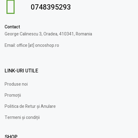
0748395293
Contact
George Calinescu 3, Oradea, 410341, Romania
Email: office [at] oncoshop.ro
LINK-URI UTILE
Produse noi
Promoții
Politica de Retur și Anulare
Termeni și condiții
SHOP