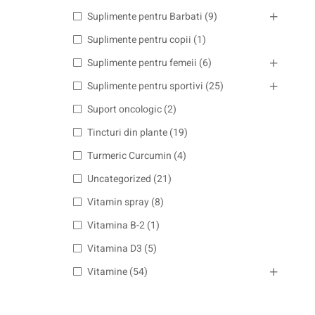
Suplimente pentru Barbati
(9)
Suplimente pentru copii
(1)
Suplimente pentru femeii
(6)
Suplimente pentru sportivi
(25)
Suport oncologic
(2)
Tincturi din plante
(19)
Turmeric Curcumin
(4)
Uncategorized
(21)
Vitamin spray
(8)
Vitamina B-2
(1)
Vitamina D3
(5)
Vitamine
(54)