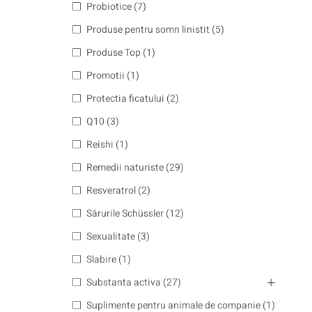
Probiotice
(7)
Produse pentru somn linistit
(5)
Produse Top
(1)
Promotii
(1)
Protectia ficatului
(2)
Q10
(3)
Reishi
(1)
Remedii naturiste
(29)
Resveratrol
(2)
Sărurile Schüssler
(12)
Sexualitate
(3)
Slabire
(1)
Substanta activa
(27)
Suplimente pentru animale de companie
(1)