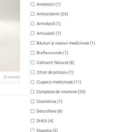
Anestezic
(1)
Antioxidanti
(24)
Armolipid
(1)
Articulatii
(7)
Băuturi și ceaiuri medicinale
(1)
Bioflavonoide
(1)
Calmanti Natural
(8)
Citrat de potasiu
(1)
(0 reviews)
Ciuperci medicinale
(11)
Complexe de vitamine
(35)
Cosmetica
(1)
Detoxifiere
(8)
DHEA
(4)
Digestie
(5)