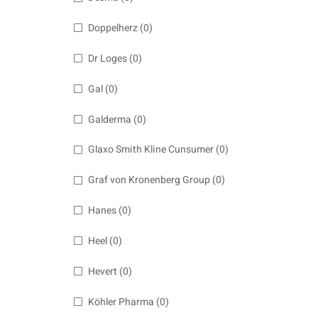
Doppelherz
(0)
Dr Loges
(0)
Gal
(0)
Galderma
(0)
Glaxo Smith Kline Cunsumer
(0)
Graf von Kronenberg Group
(0)
Hanes
(0)
Heel
(0)
Hevert
(0)
Köhler Pharma
(0)