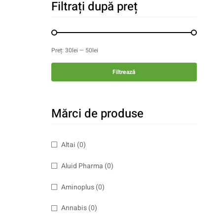
Filtrați după preț
Preț:
30lei
—
50lei
Filtrează
Mărci de produse
Altai
(0)
Aluid Pharma
(0)
Aminoplus
(0)
Annabis
(0)