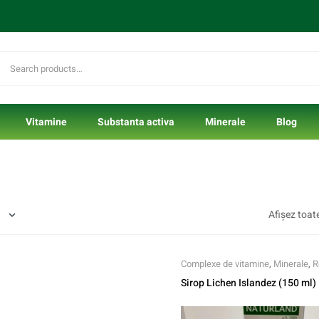
Vitamine
Substanta activa
Minerale
Blog
Afișez toate
Complexe de vitamine
,
Minerale
,
R
naturiste
Sirop Lichen Islandez (150 ml)