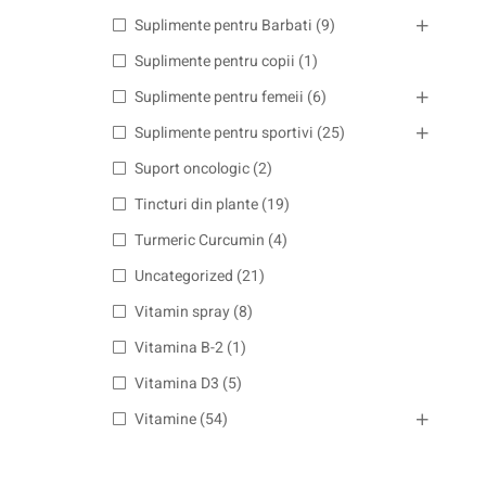
Suplimente pentru Barbati
(9)
Suplimente pentru copii
(1)
Suplimente pentru femeii
(6)
Suplimente pentru sportivi
(25)
Suport oncologic
(2)
Tincturi din plante
(19)
Turmeric Curcumin
(4)
Uncategorized
(21)
Vitamin spray
(8)
Vitamina B-2
(1)
Vitamina D3
(5)
Vitamine
(54)