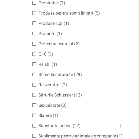
Probiotice
(7)
Produse pentru somn linistit
(5)
Produse Top
(1)
Promotii
(1)
Protectia ficatului
(2)
Q10
(3)
Reishi
(1)
Remedii naturiste
(29)
Resveratrol
(2)
Sărurile Schüssler
(12)
Sexualitate
(3)
Slabire
(1)
Substanta activa
(27)
Suplimente pentru animale de companie
(1)