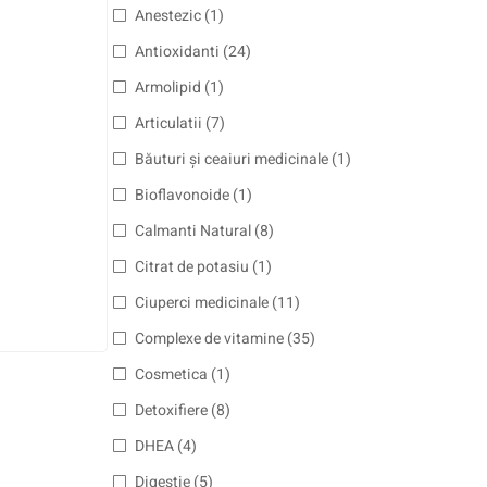
Anestezic
(1)
Antioxidanti
(24)
Armolipid
(1)
Articulatii
(7)
Băuturi și ceaiuri medicinale
(1)
Bioflavonoide
(1)
Calmanti Natural
(8)
Citrat de potasiu
(1)
Ciuperci medicinale
(11)
Complexe de vitamine
(35)
Cosmetica
(1)
Detoxifiere
(8)
DHEA
(4)
Digestie
(5)