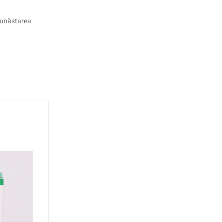
 bunăstarea