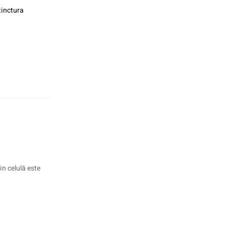
tinctura
in celulă este