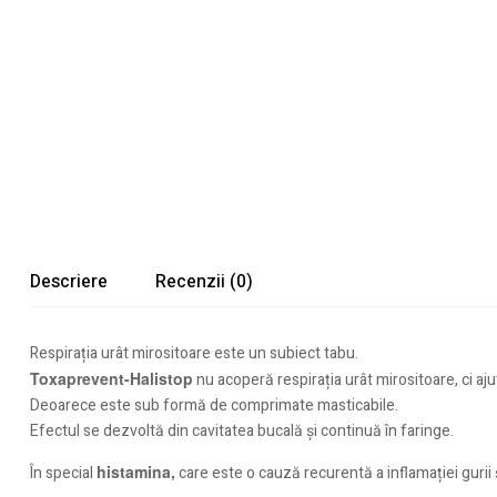
Descriere
Recenzii (0)
Respirația urât mirositoare este un subiect tabu.
Toxaprevent-Halistop
nu acoperă respirația urât mirositoare, ci aju
Deoarece este sub formă de comprimate masticabile.
Efectul se dezvoltă din cavitatea bucală și continuă în faringe.
histamina,
În special
care este o cauză recurentă a inflamației gurii