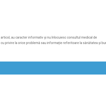
 articol, au caracter informativ și nu înlocuiesc consultul medical de
t cu privire la orice problemă sau informație referitoare la sănătatea și b