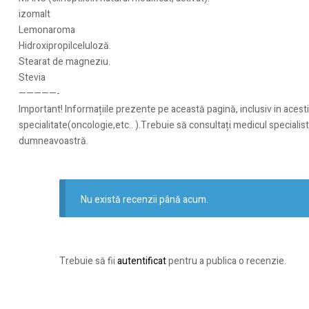
izomalt
Lemonaroma
Hidroxipropilceluloză.
Stearat de magneziu.
Stevia
—————-
Important! Informațiile prezente pe această pagină, inclusiv in acesti
specialitate(oncologie,etc.. ).Trebuie să consultați medicul specialis
dumneavoastră.
Nu există recenzii până acum.
Trebuie să fii
autentificat
pentru a publica o recenzie.