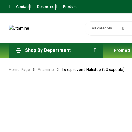
Contact
Despre noi
Produse
All category
Shop By Department
Promotii
Home Page
Vitamine
Toxaprevent-Halistop (90 capsule)