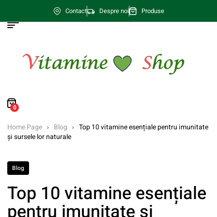
Contact
Despre noi
Produse
0
Home Page
Blog
Top 10 vitamine esențiale pentru imunitate
și sursele lor naturale
Blog
Top 10 vitamine esențiale
pentru imunitate și