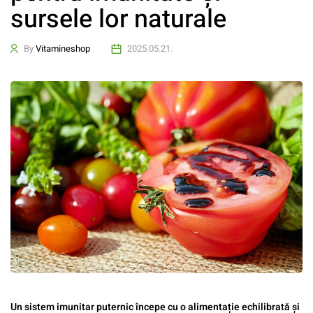
sursele lor naturale
By
Vitamineshop
2025.05.21.
Un sistem imunitar puternic începe cu o alimentație echilibrată și