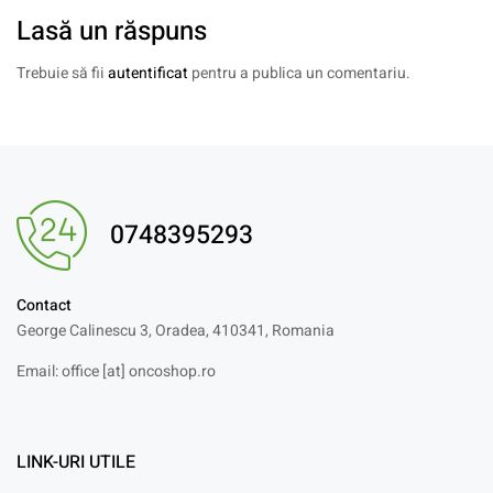
Lasă un răspuns
Trebuie să fii
autentificat
pentru a publica un comentariu.
0748395293
Contact
George Calinescu 3, Oradea, 410341, Romania
Email: office [at] oncoshop.ro
LINK-URI UTILE