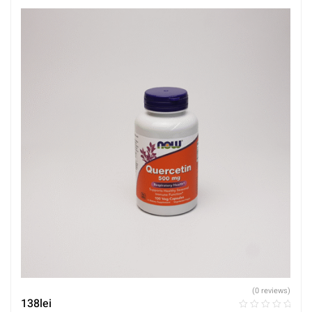
(0 reviews)
138
lei