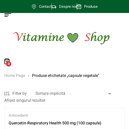
Contact
Despre noi
Produse
0
Home Page
Produse etichetate „capsule vegetale”
Filter by
Afișez singurul rezultat
Antioxidanti
Quercetin-Respiratory Health 500 mg (100 capsule)