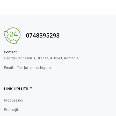
0748395293
Contact
George Calinescu 3, Oradea, 410341, Romania
Email: office [at] oncoshop.ro
LINK-URI UTILE
Produse noi
Promoții