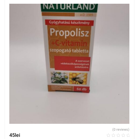
(0 reviews)
45
lei