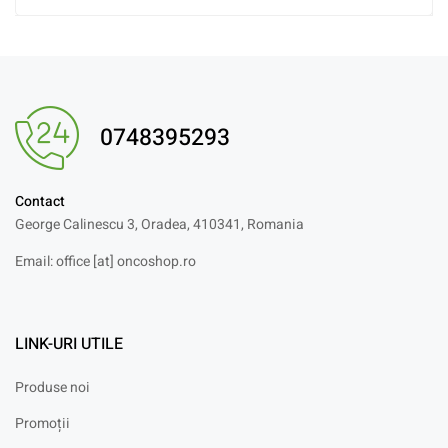
0748395293
Contact
George Calinescu 3, Oradea, 410341, Romania
Email: office [at] oncoshop.ro
LINK-URI UTILE
Produse noi
Promoții