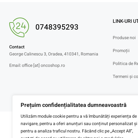
LINK-URI U
0748395293
Produse noi
Contact
Promoții
George Calinescu 3, Oradea, 410341, Romania
Politica de R
Email: office [at] oncoshop.ro
Termeni și co
Prețuim confidențialitatea dumneavoastră
Utilizăm module cookie pentru a vă îmbunătăți experiența de
navigare, pentru a oferi anunțuri sau conținut personalizat și
pentru a analiza traficul nostru. Făcând clic pe „Accept All”,