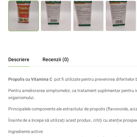
Descriere
Recenzii (0)
Propolis cu Vitamina C
pot fi utilizate pentru prevenirea diferitelor b
Pentru ameliorarea simptomelor, ca tratament suplimentar pentru infla
organismului.
Principalele componente ale extractului de propolis (flavonoide, acizi 
Înainte de a începe să utilizați acest produs , citiți cu atenție pro
Ingrediente active: