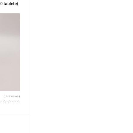
0 tablete)
(0 reviews)