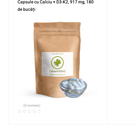
Capsule cu Calciu + D3-K2, 917 mg, 180
de bucăți
(0 reviews)